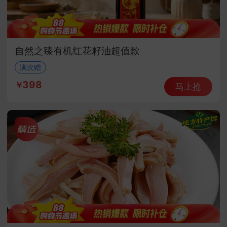
自然之臻有机红花籽油超值款
满次赠
398
马上抢