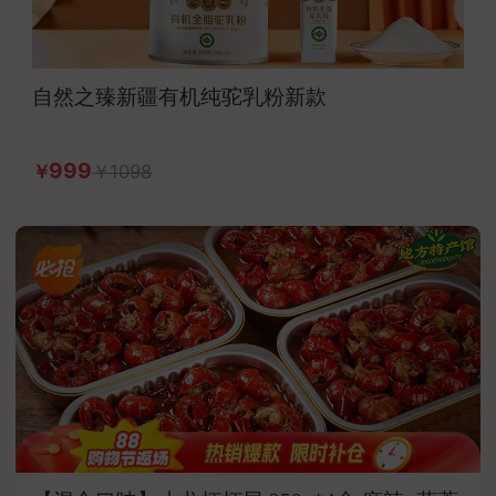
自然之臻新疆有机纯驼乳粉新款
999
1098