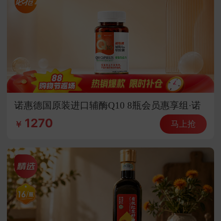
诺惠德国原装进口辅酶Q10 8瓶会员惠享组·诺
惠德国原装进口辅酶Q10
1270
马上抢
￥