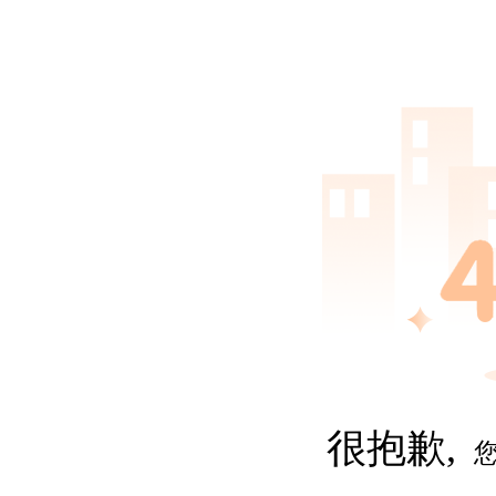
很抱歉,
您