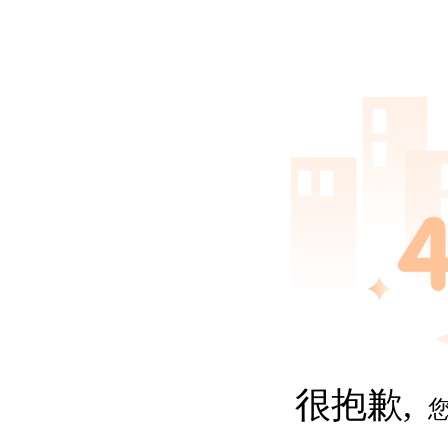
很抱歉,
您