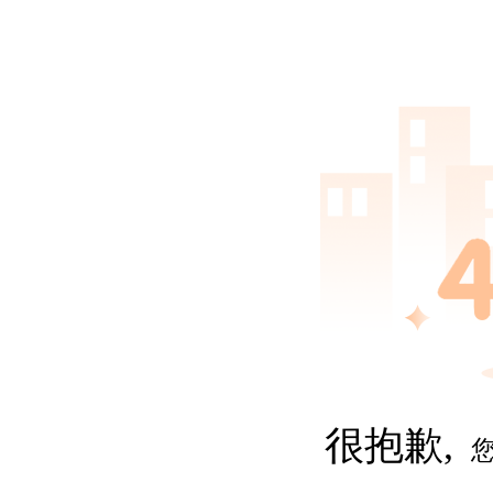
很抱歉,
您