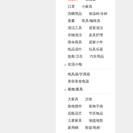
口罩
小家具
洗晒用品
保温杯/水杯
香薰
茶具/咖啡具
清洁工具
居室清洁
衣物清洁
皮具护理
雨伞雨具
居家小件
纸品湿巾
玩具乐器
急救/卫生
汽车用品
生活小电
电风扇/空调扇
美容美发电器
装饰/家具
大家具
沙发
装饰摆件
装饰字画
花瓶花艺
节庆饰品
儿童家具
地毯地垫
家用梯
鞋架/鞋柜