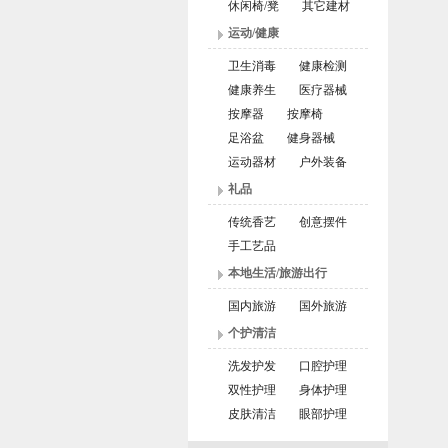
休闲椅/凳
其它建材
运动/健康
卫生消毒
健康检测
健康养生
医疗器械
按摩器
按摩椅
足浴盆
健身器械
运动器材
户外装备
礼品
传统香艺
创意摆件
手工艺品
本地生活/旅游出行
国内旅游
国外旅游
个护清洁
洗发护发
口腔护理
双性护理
身体护理
皮肤清洁
眼部护理