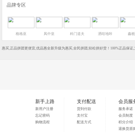
品牌专区
格格巫
凤中皇
科门道夫
洒哇地咔
鑫栀
惠买,正品拼团更便宜,优品惠全新升级为惠买,全民拼团,轻松拼好货！100%正品保证
新手上路
支付配送
会员服
新用户注册
货到付款
服务承诺
忘记密码
支付宝
会员制度
购物流程
配送方式
积分介绍
退换货原