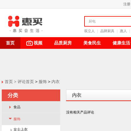
注册
双立人
|
品牌厨具
|
惠人
|
首页
视频
品质厨房
美食民生
健康生活
>
>
首页
>
评论首页
服饰
内衣
分类
内衣
食品
没有相关产品评论
服饰
女士上衣