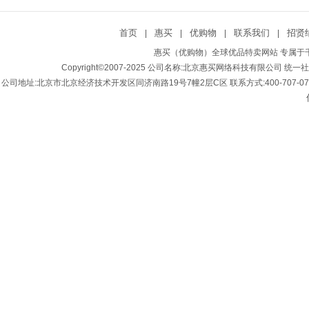
首页
惠买
优购物
联系我们
招贤
|
|
|
|
惠买（优购物）全球优品特卖网站 专属于千
Copyright©2007-2025 公司名称:北京惠买网络科技有限公司 统一社会
公司地址:北京市北京经济技术开发区同济南路19号7幢2层C区 联系方式:400-707-0