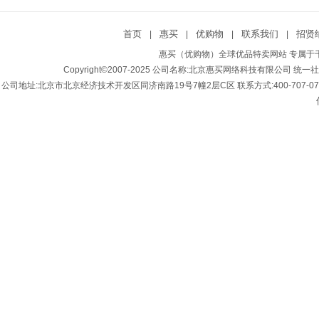
首页
惠买
优购物
联系我们
招贤
|
|
|
|
惠买（优购物）全球优品特卖网站 专属于千
Copyright©2007-2025 公司名称:北京惠买网络科技有限公司 统一社会
公司地址:北京市北京经济技术开发区同济南路19号7幢2层C区 联系方式:400-707-0