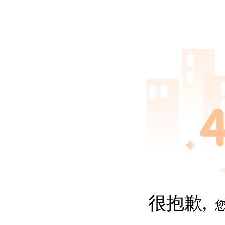
很抱歉,
您