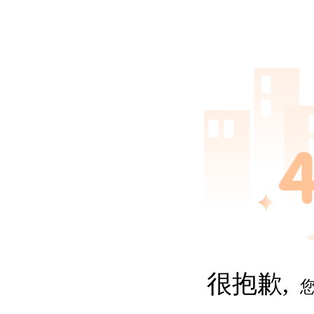
很抱歉,
您