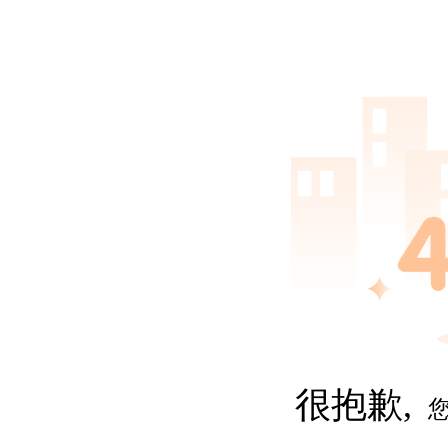
很抱歉,
您