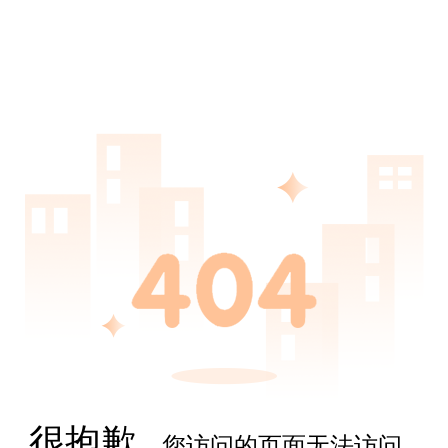
很抱歉,
您访问的页面无法访问...