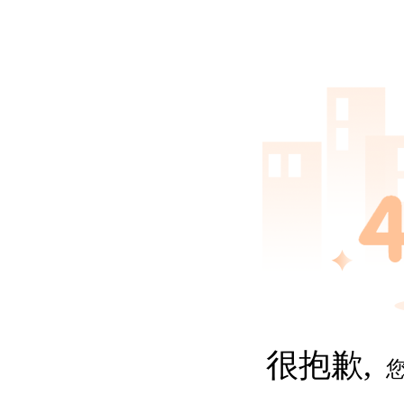
很抱歉,
您