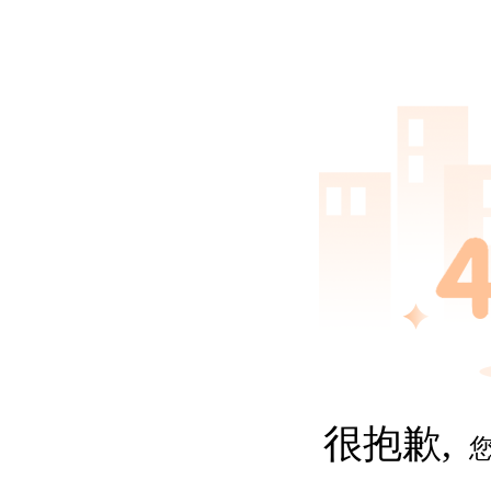
很抱歉,
您