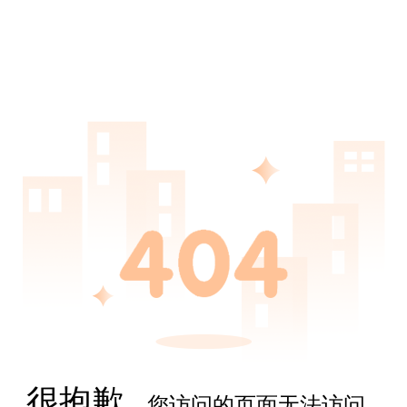
很抱歉,
您访问的页面无法访问...