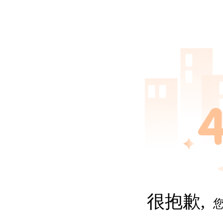
很抱歉,
您