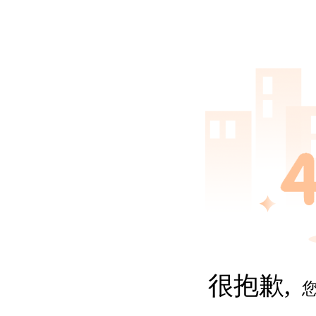
很抱歉,
您