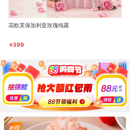
花欧芙保加利亚玫瑰纯露
399