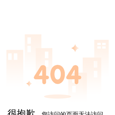
很抱歉,
您访问的页面无法访问...