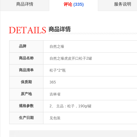
商品详情
服务说明
评论
(335)
品牌
自然之臻
商品名称
自然之臻虎皮开口松子2罐
商品清单
松子*2*瓶
保质期
365
原产地
吉林省
规格参数
2、 主品：松子，190g/罐
生产日期
见包装