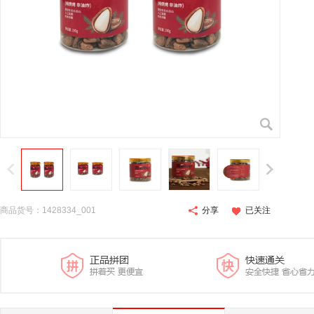
商品货号：1428334_001
分享
已关注