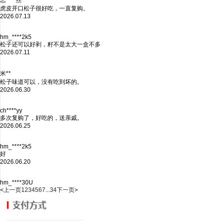
虎皮开口松子很好吃，一直复购。
2026.07.13
hm_****2k5
松子还可以好剥，籽不是太大一盒不多
2026.07.11
米**
松子味道可以，没有吃到坏的。
2026.06.30
ch****yy
多次复购了，好吃的，送亲戚。
2026.06.25
hm_****2k5
好
2026.06.20
hm_****30U
<
上一页
1
2
3
4
5
6
7
...
34
下一页
>