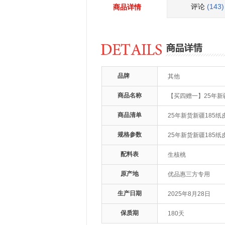
评论
(143)
商品详情
品牌
其他
商品名称
【买四赠一】25年新疆
商品清单
25年新货新疆185纸皮
规格参数
25年新货新疆185纸皮
配料表
生核桃
原产地
优品惠三方专用
生产日期
2025年8月28日
保质期
180天