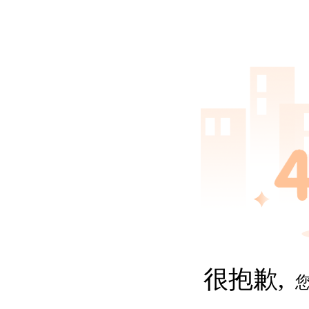
很抱歉,
您