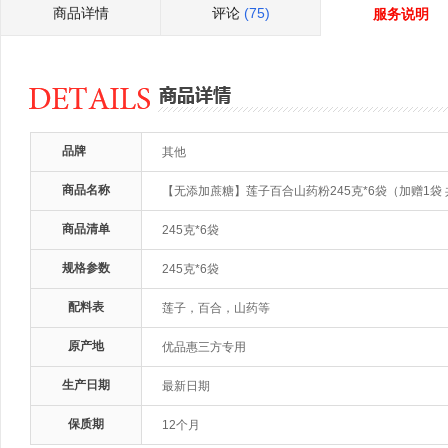
商品详情
评论
(75)
服务说明
品牌
其他
商品名称
【无添加蔗糖】莲子百合山药粉245克*6袋（加赠1袋 
商品清单
245克*6袋
规格参数
245克*6袋
配料表
莲子，百合，山药等
原产地
优品惠三方专用
生产日期
最新日期
保质期
12个月