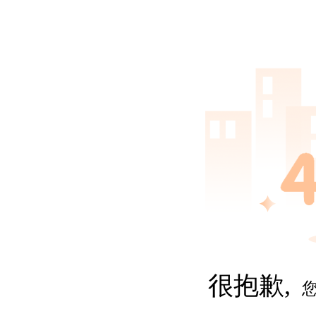
很抱歉,
您