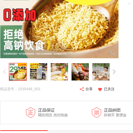
商品货号：1035448_001
分享
已关注