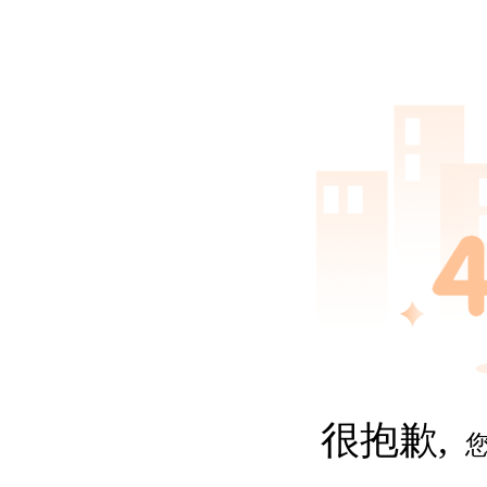
很抱歉,
您