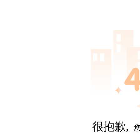
很抱歉,
您