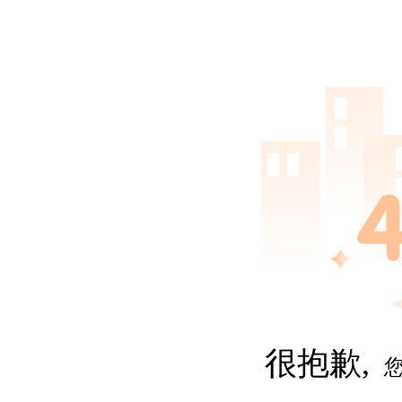
很抱歉,
您