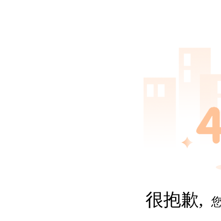
很抱歉,
您